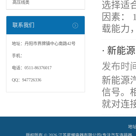
选择适
高压线类
因素：
联系我们
载能力，
地址：丹阳市界牌镇中心南路42号
· 新能
手机：
发布时间：
电话：0511-86376017
新能源
QQ：947726336
信号。相
就对连接
地址
版权所有 © 2026 江苏星耀电器有限公司(专注汽车连接