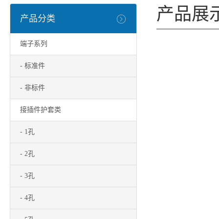
产品展
产品分类
端子系列
- 标准件
- 非标件
接插件护套类
- 1孔
- 2孔
- 3孔
- 4孔