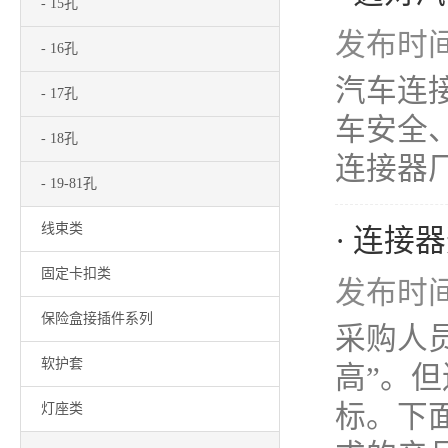
- 15孔
发布时间：
- 16孔
汽车连
- 17孔
车安全
- 18孔
连接器厂
- 19-81孔
线束类
· 连接
固定卡扣类
发布时间：
保险盒接插件系列
采购人
软护套
高”。
标。下
灯座类