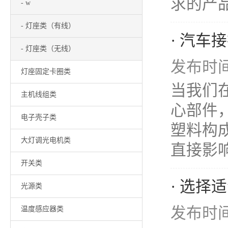
求的产品。
- w
- 灯座类（有线）
· 汽
- 灯座类（无线）
发布时间：
灯座固定卡圈类
当我们
主机线组类
心部件
电子壳子类
塑料构
大灯调光电机类
直接影响
开关类
· 选
光源类
发布时间：
温度感应器类