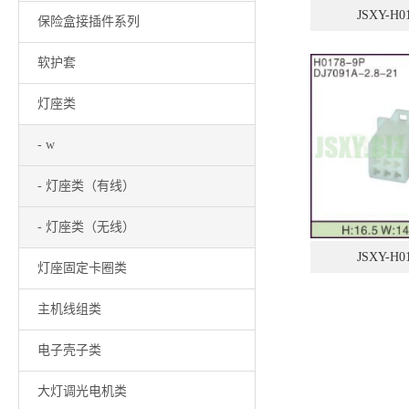
JSXY-H0
保险盒接插件系列
软护套
灯座类
- w
- 灯座类（有线）
- 灯座类（无线）
JSXY-H0
灯座固定卡圈类
主机线组类
电子壳子类
大灯调光电机类