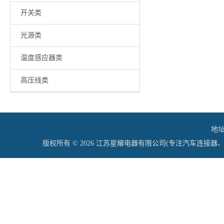
开关类
光源类
温度感应器类
高压线类
地址
版权所有 © 2026 江苏星耀电器有限公司(专注汽车连接