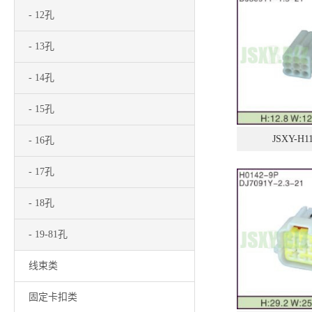
- 12孔
- 13孔
- 14孔
- 15孔
JSXY-H1
- 16孔
- 17孔
- 18孔
- 19-81孔
线束类
固定卡扣类