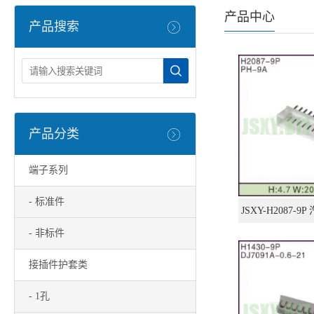
产品中心
产品搜索
产品分类
端子系列
- 标准件
JSXY-H2087-
- 非标件
接插件护套类
- 1孔