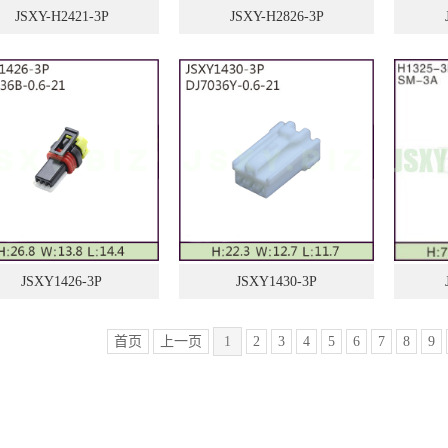
JSXY-H2421-3P
JSXY-H2826-3P
JSXY1426-3P
JSXY1430-3P
首页
上一页
1
2
3
4
5
6
7
8
9