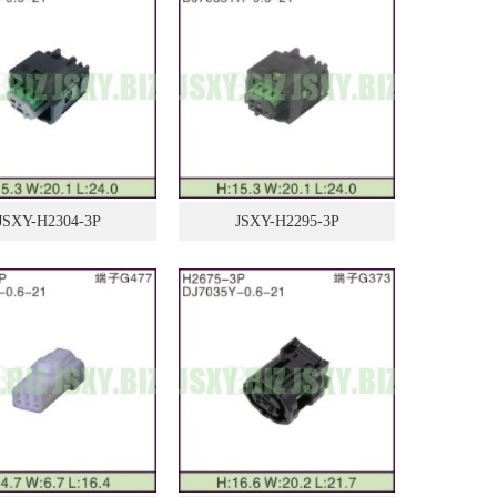
JSXY-H2304-3P
JSXY-H2295-3P