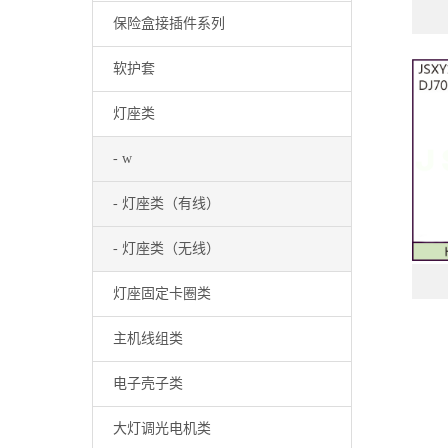
保险盒接插件系列
软护套
灯座类
- w
- 灯座类（有线）
- 灯座类（无线）
灯座固定卡圈类
主机线组类
电子壳子类
大灯调光电机类