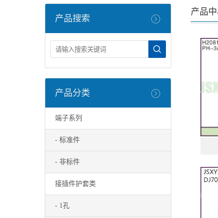
产品中
产品搜索
产品分类
端子系列
- 标准件
- 非标件
接插件护套类
- 1孔