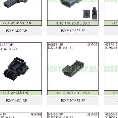
1
JSXY1427-3P
JSXY-H0852-3P
JSXY1432-3P
JSXY-H0853-3P