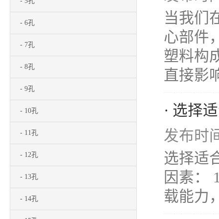
- 5孔
当我们
- 6孔
心部件
- 7孔
塑料构
- 8孔
直接影响
- 9孔
· 选
- 10孔
发布时间：
- 11孔
选择适
- 12孔
因素：
- 13孔
载能力，
- 14孔