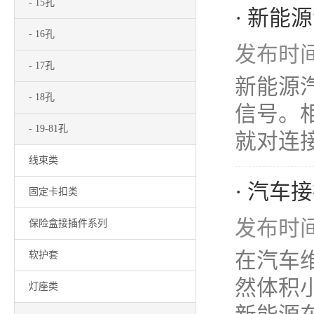
- 15孔
· 新能
- 16孔
发布时间：
- 17孔
新能源
- 18孔
信号。相
- 19-81孔
就对连接
线束类
· 汽
固定卡扣类
发布时间：
保险盒接插件系列
在汽车
软护套
然体积
灯座类