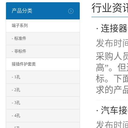
行业资
产品分类
端子系列
· 连接
- 标准件
发布时间：
- 非标件
采购人
接插件护套类
高”。
标。下
- 1孔
求的产品。
- 2孔
- 3孔
· 汽
- 4孔
发布时间：