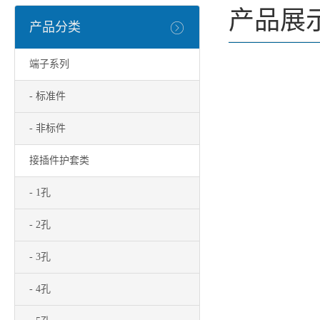
产品展
产品分类
端子系列
- 标准件
- 非标件
接插件护套类
- 1孔
- 2孔
- 3孔
- 4孔