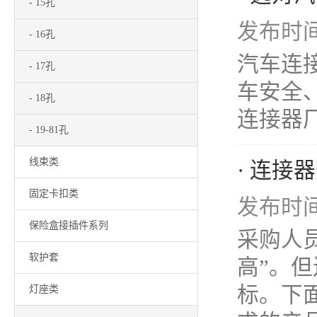
- 15孔
发布时间：
- 16孔
汽车连
- 17孔
车安全
- 18孔
连接器厂
- 19-81孔
线束类
· 连接
固定卡扣类
发布时间：
保险盒接插件系列
采购人
软护套
高”。
标。下
灯座类