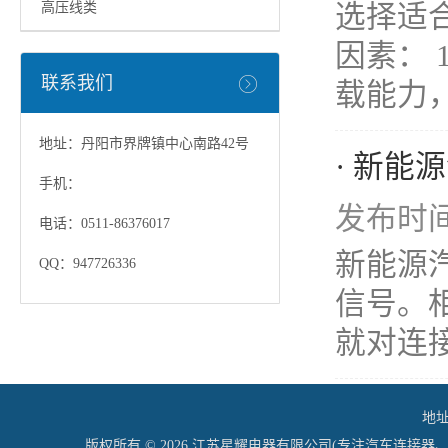
选择适
高压线类
因素：
联系我们
载能力，
地址：丹阳市界牌镇中心南路42号
· 新能
手机：
发布时间：
电话：0511-86376017
新能源
QQ：947726336
信号。相
就对连接
地址
版权所有 © 2026 江苏星耀电器有限公司(专注汽车连接