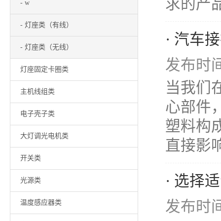
求的产品。
- w
- 灯座类（有线）
· 汽
- 灯座类（无线）
发布时间：
灯座固定卡圈类
当我们
主机线组类
心部件
电子壳子类
塑料构
大灯调光电机类
直接影响
开关类
· 选
光源类
发布时间：
温度感应器类