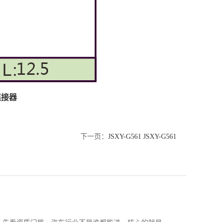
连接器
下一页：
JSXY-G561 JSXY-G561