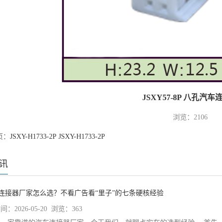
1
JSXY57-8P 八孔汽车
浏览：2106
页：
JSXY-H1733-2P JSXY-H1733-2P
讯
车连接器厂家怎么选？不看广告看“里子”的七条硬核经验
：2026-05-20 浏览：363