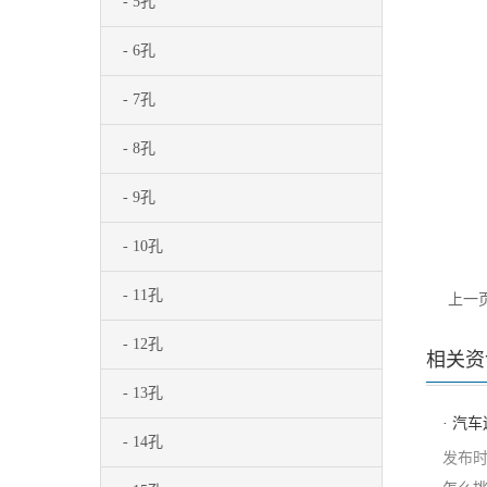
- 5孔
- 6孔
- 7孔
- 8孔
- 9孔
- 10孔
- 11孔
上一
- 12孔
相关资
- 13孔
· 汽
- 14孔
发布时间