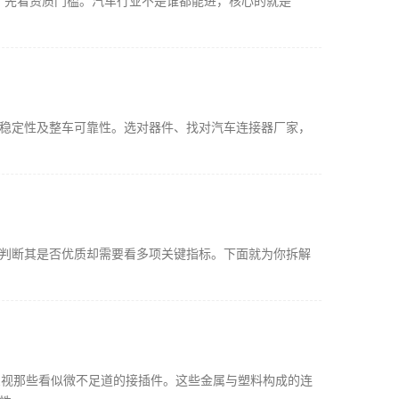
，先看资质门槛。汽车行业不是谁都能进，核心的就是
输稳定性及整车可靠性。选对器件、找对汽车连接器厂家，
，判断其是否优质却需要看多项关键指标。下面就为你拆解
忽视那些看似微不足道的接插件。这些金属与塑料构成的连