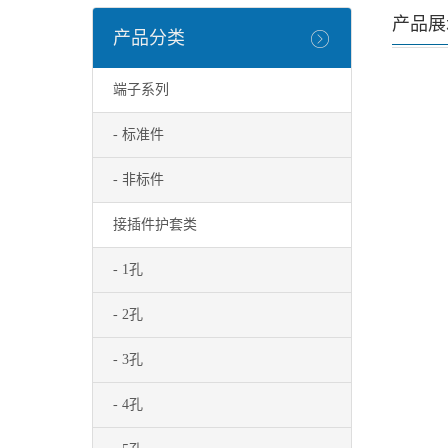
产品展
产品分类
端子系列
- 标准件
- 非标件
接插件护套类
- 1孔
- 2孔
- 3孔
- 4孔