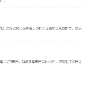
..
能‌：连接器线束应具备足够的电压和电流承载能力，以满
12V的电压，新能源车电压高达400V，这就对连接器提