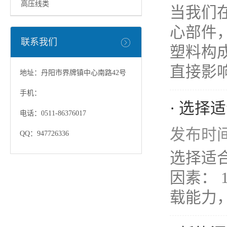
高压线类
当我们
心部件
联系我们
塑料构
直接影响
地址：丹阳市界牌镇中心南路42号
手机：
· 选
电话：0511-86376017
发布时间：
QQ：947726336
选择适
因素：
载能力，