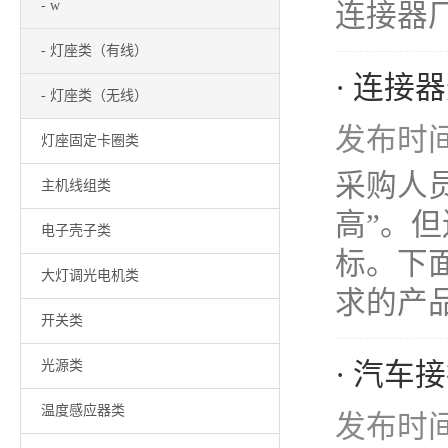
- w
连接器厂
- 灯座类（有线）
· 连接
- 灯座类（无线）
发布时间：
灯座固定卡圈类
采购人
主机线组类
高”。
电子壳子类
标。下
大灯调光电机类
求的产品。
开关类
· 汽
光源类
温度感应器类
发布时间：