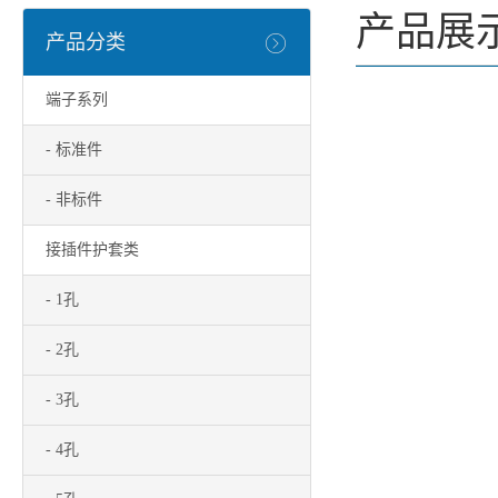
产品展
产品分类
端子系列
- 标准件
- 非标件
接插件护套类
- 1孔
- 2孔
- 3孔
- 4孔