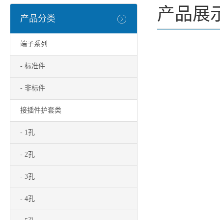
产品展
产品分类
端子系列
- 标准件
- 非标件
接插件护套类
- 1孔
- 2孔
- 3孔
- 4孔