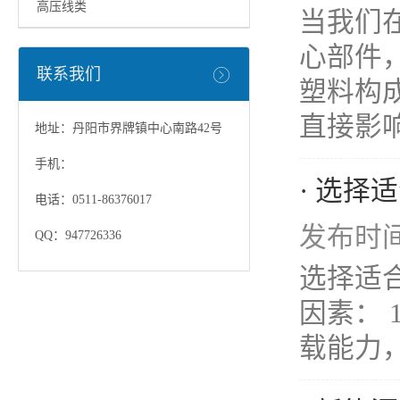
高压线类
当我们
心部件
联系我们
塑料构
直接影响
地址：丹阳市界牌镇中心南路42号
手机：
· 选
电话：0511-86376017
发布时间：
QQ：947726336
选择适
因素：
载能力，