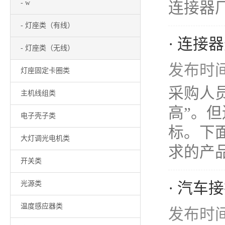
- w
连接器厂
- 灯座类（有线）
· 连接
- 灯座类（无线）
发布时间：
灯座固定卡圈类
采购人
主机线组类
高”。
电子壳子类
标。下
大灯调光电机类
求的产品。
开关类
· 汽
光源类
温度感应器类
发布时间：