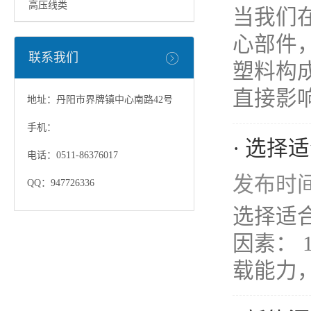
高压线类
当我们
心部件
联系我们
塑料构
直接影响
地址：丹阳市界牌镇中心南路42号
手机：
· 选
电话：0511-86376017
发布时间：
QQ：947726336
选择适
因素：
载能力，