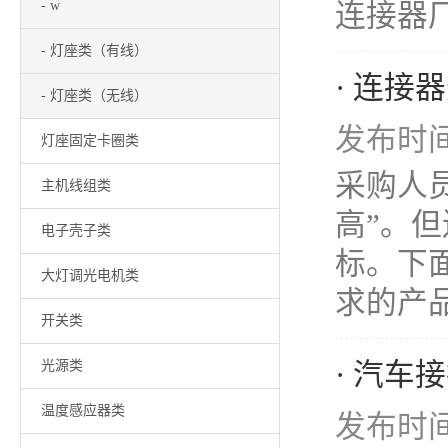
- w
连接器厂
- 灯座类（有线）
· 连接
- 灯座类（无线）
发布时间：
灯座固定卡圈类
采购人
主机线组类
高”。
电子壳子类
标。下
大灯调光电机类
求的产品。
开关类
· 汽
光源类
温度感应器类
发布时间：