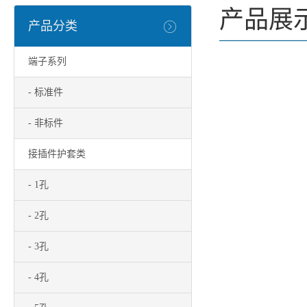
产品展
产品分类
端子系列
- 标准件
- 非标件
接插件护套类
- 1孔
- 2孔
- 3孔
- 4孔