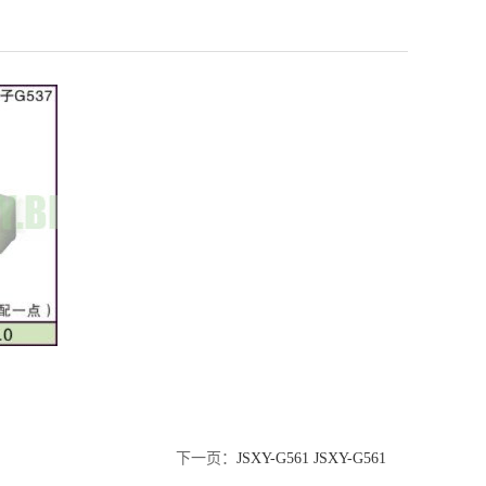
下一页：
JSXY-G561 JSXY-G561