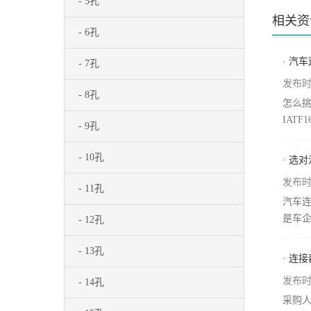
- 5孔
相关资
- 6孔
· 汽
- 7孔
发布时间
- 8孔
怎么
IAT
- 9孔
- 10孔
· 选
发布时间
- 11孔
汽车
是车企
- 12孔
- 13孔
· 连
发布时间
- 14孔
采购