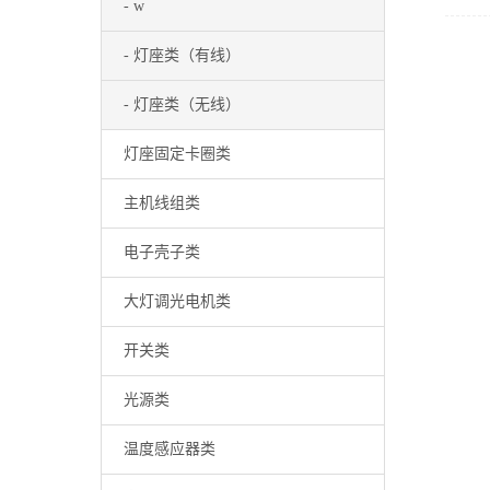
- w
- 灯座类（有线）
- 灯座类（无线）
灯座固定卡圈类
主机线组类
电子壳子类
大灯调光电机类
开关类
光源类
温度感应器类