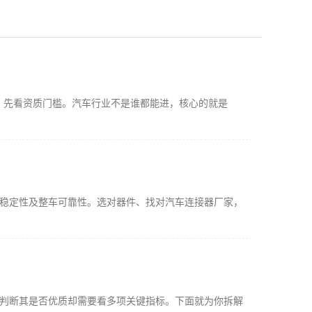
，先看资质门槛。汽车行业不是谁都能进，核心的就是
输稳定性及整车可靠性。选对器件、找对汽车连接器厂家，
，判断其是否优质却需要看多项关键指标。下面就为你拆解