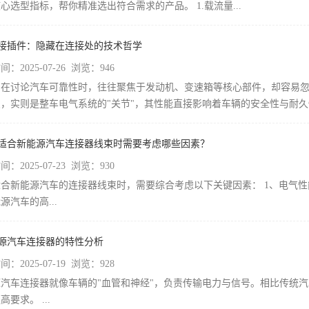
核心选型指标，帮你精准选出符合需求的产品。 1.载流量...
车接插件：隐藏在连接处的技术哲学
：2025-07-26 浏览：946
们在讨论汽车可靠性时，往往聚焦于发动机、变速箱等核心部件，却容易
，实则是整车电气系统的"关节"，其性能直接影响着车辆的安全性与耐久性.
择适合新能源汽车连接器线束时需要考虑哪些因素？
：2025-07-23 浏览：930
合新能源汽车的连接器线束时，需要综合考虑以下关键因素： 1、电气性
源汽车的高...
能源汽车连接器的特性分析
：2025-07-19 浏览：928
汽车连接器就像车辆的"血管和神经"，负责传输电力与信号。相比传统汽车
高要求。 ...