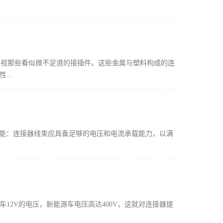
忽视那些看似微不足道的接插件。这些金属与塑料构成的连
..
能‌：连接器线束应具备足够的电压和电流承载能力，以满
12V的电压，新能源车电压高达400V，这就对连接器提