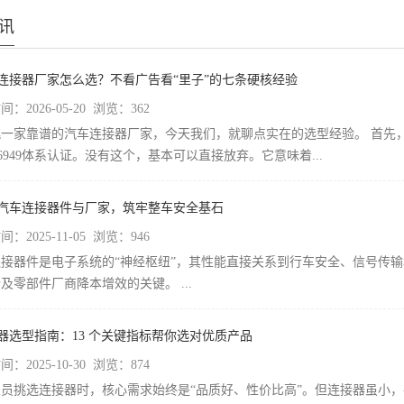
1
讯
车连接器厂家怎么选？不看广告看“里子”的七条硬核经验
：2026-05-20 浏览：362
挑一家靠谱的汽车连接器厂家，今天我们，就聊点实在的选型经验。 首先
F16949体系认证。没有这个，基本可以直接放弃。它意味着...
对汽车连接器件与厂家，筑牢整车安全基石
：2025-11-05 浏览：946
连接器件是电子系统的“神经枢纽”，其性能直接关系到行车安全、信号传
及零部件厂商降本增效的关键。 ...
接器选型指南：13 个关键指标帮你选对优质产品
：2025-10-30 浏览：874
人员挑选连接器时，核心需求始终是“品质好、性价比高”。但连接器虽小