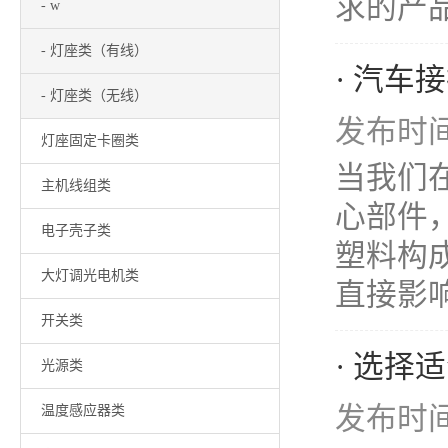
求的产品。
- w
- 灯座类（有线）
· 汽
- 灯座类（无线）
发布时间：
灯座固定卡圈类
当我们
主机线组类
心部件
电子壳子类
塑料构
大灯调光电机类
直接影响
开关类
· 选
光源类
发布时间：
温度感应器类