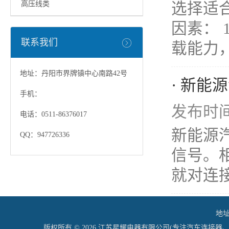
选择适
高压线类
因素：
联系我们
载能力，
地址：丹阳市界牌镇中心南路42号
· 新能
手机：
发布时间：
电话：0511-86376017
新能源
QQ：947726336
信号。相
就对连接
地址
版权所有 © 2026 江苏星耀电器有限公司(专注汽车连接