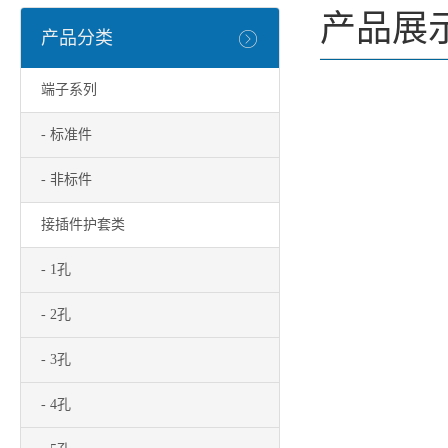
产品展
产品分类
端子系列
- 标准件
- 非标件
接插件护套类
- 1孔
- 2孔
- 3孔
- 4孔