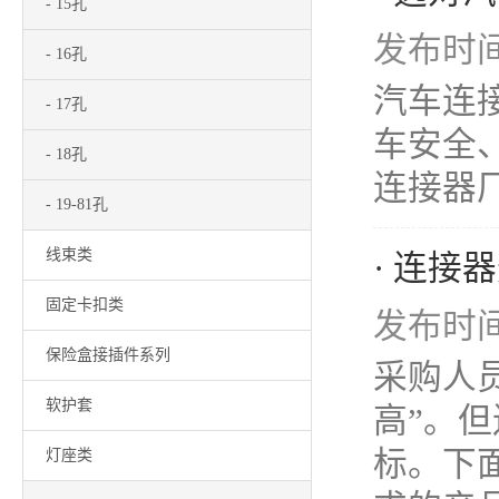
- 15孔
发布时间：
- 16孔
汽车连
- 17孔
车安全
- 18孔
连接器厂
- 19-81孔
线束类
· 连接
固定卡扣类
发布时间：
保险盒接插件系列
采购人
软护套
高”。
标。下
灯座类